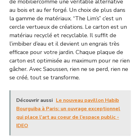
de mobiliercomme une véritable alternative
au bois et au fer forgé. Un choix de plus dans
la gamme de matériaux. “The Lim’s” c’est un
cercle vertueux de créations. Le carton est un
matériau recyclé et recyclable. Il suffit de
l’imbiber d’eau et il devient un engrais très
efficace pour votre jardin. Chaque plaque de
carton est optimisée au maximum pour ne rien
gâcher. Avec Saoussen, rien ne se perd, rien ne
se créé, tout se transforme.
Découvrir aussi
Le nouveau pavillon Habib
Bourguiba à Paris: un ouvrage exceptionnel
qui place l’art au coeur de l’espace public -
IDEO