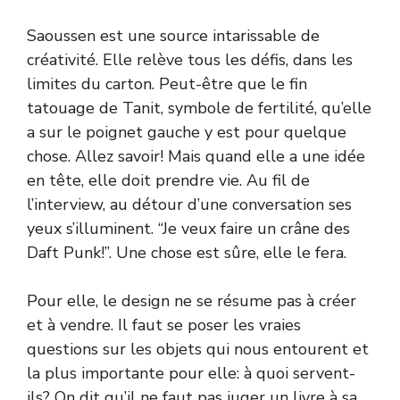
Saoussen est une source intarissable de
créativité. Elle relève tous les défis, dans les
limites du carton. Peut-être que le fin
tatouage de Tanit, symbole de fertilité, qu’elle
a sur le poignet gauche y est pour quelque
chose. Allez savoir! Mais quand elle a une idée
en tête, elle doit prendre vie. Au fil de
l’interview, au détour d’une conversation ses
yeux s’illuminent. “Je veux faire un crâne des
Daft Punk!”. Une chose est sûre, elle le fera.
Pour elle, le design ne se résume pas à créer
et à vendre. Il faut se poser les vraies
questions sur les objets qui nous entourent et
la plus importante pour elle: à quoi servent-
ils? On dit qu’il ne faut pas juger un livre à sa