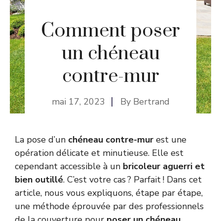
Comment poser
un chéneau
contre-mur
mai 17, 2023
By
Bertrand
La pose d’un
chéneau contre-mur
est une
opération délicate et minutieuse. Elle est
cependant accessible à un
bricoleur aguerri et
bien outillé
. C’est votre cas ? Parfait ! Dans cet
article, nous vous expliquons, étape par étape,
une méthode éprouvée par des professionnels
de la couverture pour
poser un chéneau