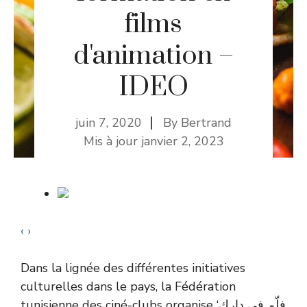
films
d'animation –
IDEO
juin 7, 2020
By
Bertrand
Mis à jour
janvier 2, 2023
‹
›
Dans la lignée des différentes initiatives
culturelles dans le pays, la Fédération
tunisienne des ciné-clubs organise ‘فلّم في دارك