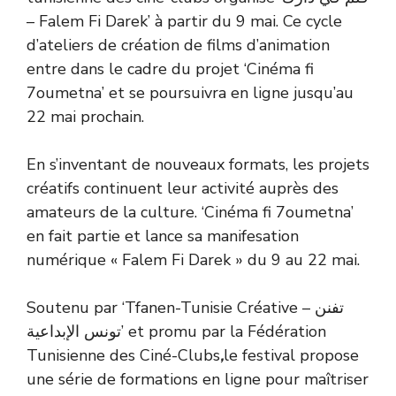
– Falem Fi Darek’ à partir du 9 mai. Ce cycle
d’ateliers de création de films d’animation
entre dans le cadre du projet ‘Cinéma fi
7oumetna’ et se poursuivra en ligne jusqu’au
22 mai prochain.
En s’inventant de nouveaux formats, les projets
créatifs continuent leur activité auprès des
amateurs de la culture. ‘Cinéma fi 7oumetna’
en fait partie et lance sa manifesation
numérique « Falem Fi Darek » du 9 au 22 mai.
Soutenu par ‘Tfanen-Tunisie Créative تفنن –
تونس الإبداعية’ et promu par la Fédération
Tunisienne des Ciné-Clubs
,
le festival propose
une série de formations en ligne pour maîtriser