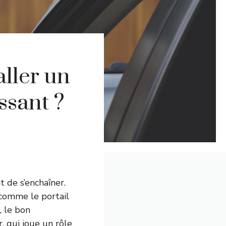
aller un
ssant ?
 de s’enchaîner.
 comme le portail
, le bon
 qui joue un rôle