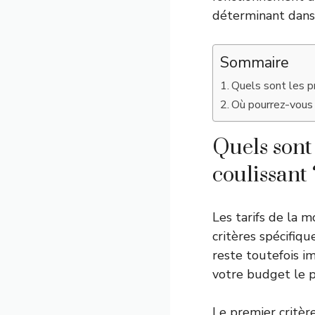
déterminant dans 
Sommaire
Quels sont les p
Où pourrez-vous 
Quels sont
coulissant 
Les tarifs de la m
critères spécifiqu
reste toutefois i
votre budget le p
Le premier critère