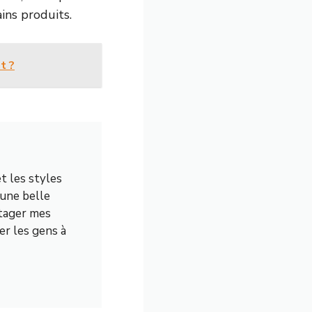
ins produits.
t ?
et les styles
 une belle
tager mes
er les gens à