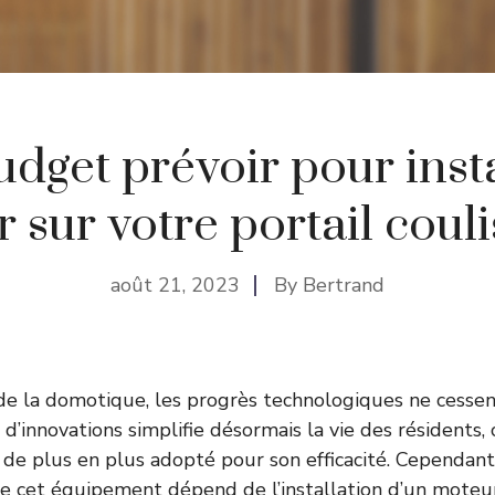
dget prévoir pour inst
 sur votre portail couli
août 21, 2023
By
Bertrand
e la domotique, les progrès technologiques ne cessent
’innovations simplifie désormais la vie des résidents,
t de plus en plus adopté pour son efficacité. Cependant
 cet équipement dépend de l’installation d’un moteur,