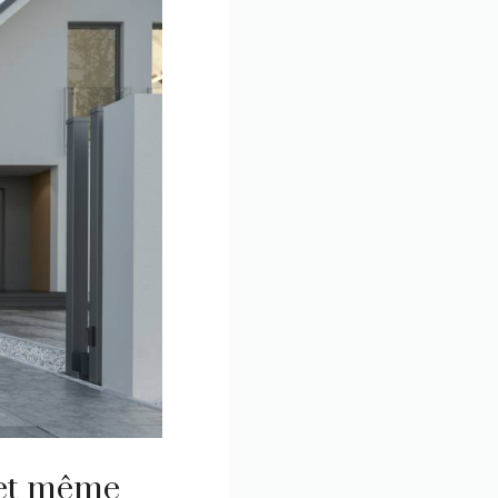
 et même