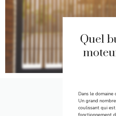
Quel bu
moteur
Dans le domaine d
Un grand nombre d
coulissant qui es
fonctionnement de