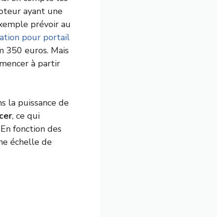
moteur ayant une
exemple prévoir au
ation pour portail
m 350 euros. Mais
mencer à partir
ns la puissance de
cer
, ce qui
 En fonction des
ne échelle de