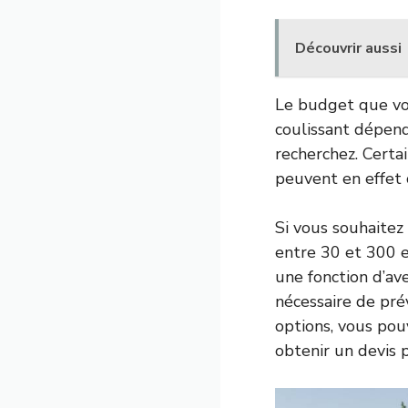
Découvrir aussi
Le budget que vou
coulissant dépen
recherchez. Certai
peuvent en effet 
Si vous souhaite
entre 30 et 300 e
une fonction d’ave
nécessaire de pré
options, vous pou
obtenir un devis p