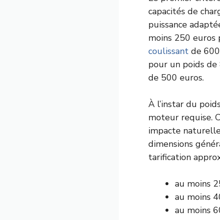
capacités de char
puissance adaptée
moins 250 euros
coulissant
de 600 
pour un poids de 
de 500 euros.
À l’instar du poid
moteur requise. C’
impacte naturellem
dimensions généra
tarification appr
au moins 2
au moins 4
au moins 6