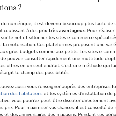
ions ?
du numérique, il est devenu beaucoup plus facile de 
l coulissant à des
prix très avantageux
. Pour réalise
sur le net et sillonner les sites e-commerce spécialisé
e la motorisation. Ces plateformes proposent une varié
 aux gros budgets comme aux petits. Les sites e-com
 de pouvoir consulter rapidement une multitude d’opt
es offres en un seul endroit. C’est une méthode qui f
élargit le champ des possibilités.
ouvez aussi vous renseigner auprès des entreprises loc
tion des habitations
et les systèmes d’installation de p
ative, vous pourrez peut-être discuter directement ave
es prix. Pour maximiser vos chances, il est conseillé de r
es et des anniversaires des magasins. Pendant ces périod