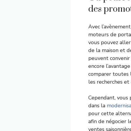
des promot
Avec l’avènement 
moteurs de portai
vous pouvez aller 
de la maison et d
peuvent convenir
encore l’avantage
comparer toutes l
les recherches et 
Cependant, vous p
dans la
modernisa
pour cette altern
afin de négocier l
ventes saisonnièr