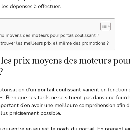
les dépenses à effectuer.
rix moyens des moteurs pour portail coulissant ?
trouver les meilleurs prix et même des promotions ?
 les prix moyens des moteurs pour
?
otorisation d’un
portail coulissant
varient en fonction 
es. Bien que ces tarifs ne se situent pas dans une fourch
mportant d’en avoir une meilleure compréhension afin 
lus précisément possible.
 qui entre en jeu est le poids du portail. En prenant a