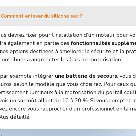
Comment enlever du silicone sec ?
s devrez fixer pour l’installation d’un moteur pour vo
dra également en partie des
fonctionnalités supplém
nes options destinées à améliorer la sécurité et la pra
contribuer à augmenter les frais de motorisation.
z par exemple intégrer
une batterie de secours
, vous 
uros, selon le modèle que vous choisirez. Pour ceux qu
rtissement lumineux à la motorisation du portail coulis
voir un surcoût allant de 10 à 20 %. Si vous comptez i
vez encore vous rapprocher d’un professionnel en la m
lus détaillé.