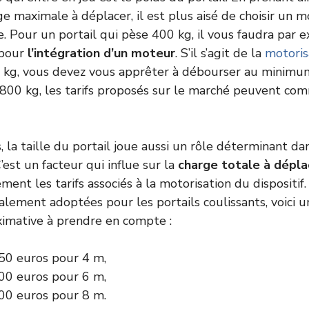
ge maximale à déplacer, il est plus aisé de choisir un 
. Pour un portail qui pèse 400 kg, il vous faudra par 
 pour
l’intégration d’un moteur
. S’il s’agit de la
motoris
kg, vous devez vous apprêter à débourser au minimu
800 kg, les tarifs proposés sur le marché peuvent com
s, la taille du portail joue aussi un rôle déterminant da
est un facteur qui influe sur la
charge totale à dépla
ent les tarifs associés à la motorisation du dispositif.
lement adoptées pour les portails coulissants, voici u
oximative à prendre en compte :
50 euros pour 4 m,
00 euros pour 6 m,
00 euros pour 8 m.