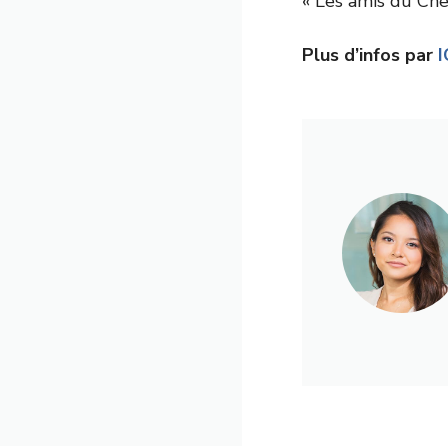
Plus d’infos par
I