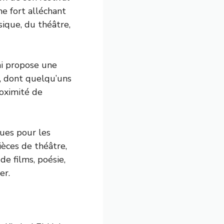
e fort alléchant
sique, du théâtre,
ai propose une
s, dont quelqu’uns
roximité de
ques pour les
ièces de théâtre,
de films, poésie,
er.