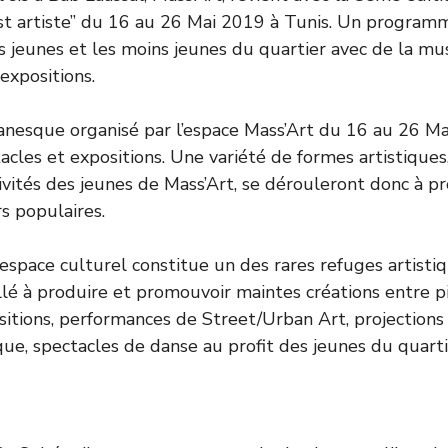
st artiste” du 16 au 26 Mai 2019 à Tunis. Un programm
s jeunes et les moins jeunes du quartier avec de la mu
expositions.
anesque organisé par l’espace Mass’Art du 16 au 26 M
acles et expositions. Une variété de formes artistique
tivités des jeunes de Mass’Art, se dérouleront donc à p
s populaires.
espace culturel constitue un des rares refuges artisti
illé à produire et promouvoir maintes créations entre p
sitions, performances de Street/Urban Art, projections 
ue, spectacles de danse au profit des jeunes du quarti