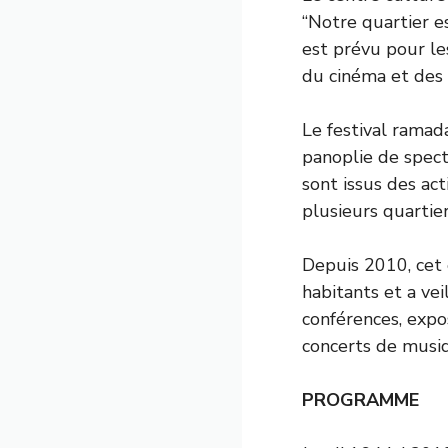
“Notre quartier e
est prévu pour le
du cinéma et des 
Le festival ramad
panoplie de spect
sont issus des ac
plusieurs quartier
Depuis 2010, cet 
habitants et a ve
conférences, expo
concerts de musiq
PROGRAMME