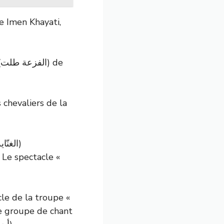
e Imen Khayati,
e
 chevaliers de la
 Le spectacle «
le de la troupe «
le groupe de chant