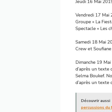
Jeudi 16 Mai 2019
Vendredi 17 Mai 2
Groupe « La Fiesta
Spectacle « Les c
Samedi 18 Mai 201
Crew et Soufiane
Dimanche 19 Mai 2019 
d’après un texte
Selma Boukef. Nous n’av
d’après un texte 
Découvrir aussi
percussions du