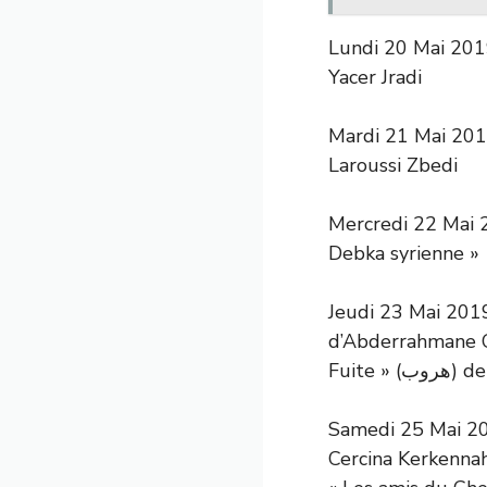
Lundi 20 Mai 2019
Yacer Jradi
Mardi 21 Mai 2019 : L
Laroussi Zbedi
Mercredi 22 Mai 2
Debka syrienne »
Jeudi 23 Mai 2019 : 
d’Abderrahmane Ch
Fuite
Samedi 25 Mai 201
Cercina Kerkennah