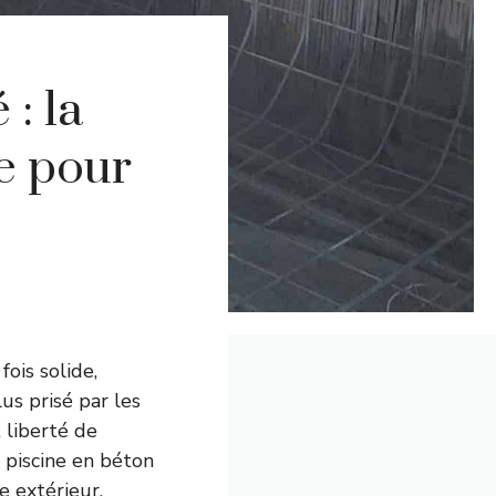
: la
ue pour
fois solide,
us prisé par les
 liberté de
a piscine en béton
 extérieur.