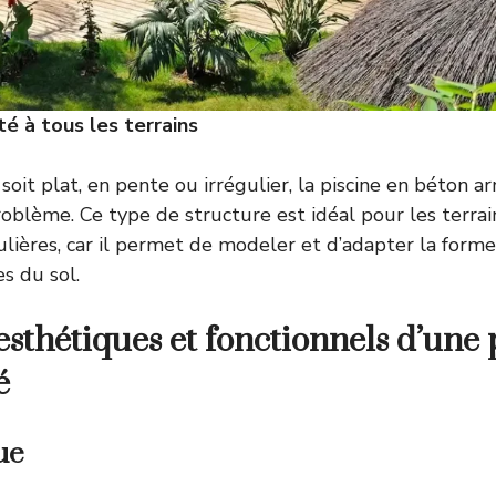
té à tous les terrains
soit plat, en pente ou irrégulier, la piscine en béton 
roblème. Ce type de structure est idéal pour les terrai
ulières, car il permet de modeler et d’adapter la forme
es du sol.
esthétiques et fonctionnels d’une 
é
ue