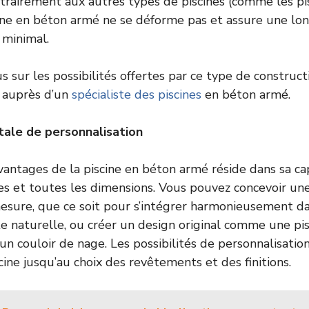
rairement aux autres types de piscines (comme les pis
cine en béton armé ne se déforme pas et assure une lo
 minimal.
s sur les possibilités offertes par ce type de constructi
r auprès d’un
spécialiste des piscines
en béton armé.
tale de personnalisation
vantages de la piscine en béton armé réside dans sa cap
es et toutes les dimensions. Vous pouvez concevoir une
sure, que ce soit pour s’intégrer harmonieusement dan
 naturelle, ou créer un design original comme une pis
 couloir de nage. Les possibilités de personnalisation 
cine jusqu’au choix des revêtements et des finitions.