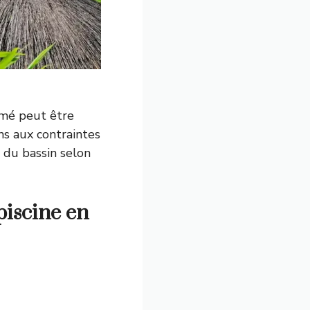
armé peut être
ns aux contraintes
 du bassin selon
piscine en