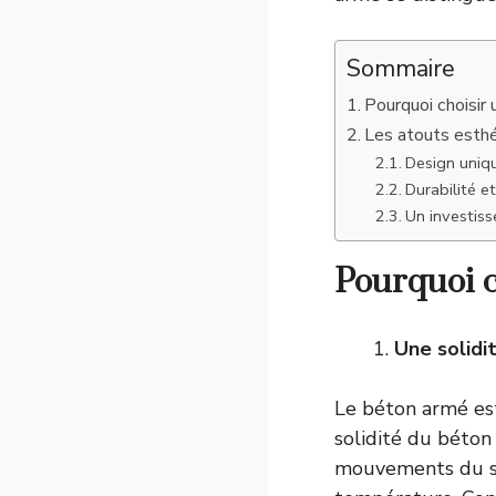
Sommaire
Pourquoi choisir
Les atouts esthé
Design uniq
Durabilité et
Un investis
Pourquoi c
Une solidi
Le béton armé est
solidité du béton 
mouvements du so