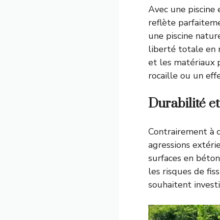
Avec une piscine 
reflète parfaitem
une piscine natur
liberté totale en
et les matériaux 
rocaille ou un ef
Durabilité et
Contrairement à d
agressions extérie
surfaces en béton
les risques de fis
souhaitent investi