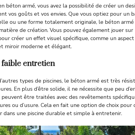
en béton armé, vous avez la possibilité de créer un des
ent vos goûts et vos envies. Que vous optiez pour un ba
elle ou une forme totalement originale, le béton arm
 matière de création. Vous pouvez également jouer sur
pour créer un effet visuel spécifique, comme un aspect
fet miroir moderne et élégant.
 faible entretien
’autres types de piscines, le béton armé est très résis
ures. En plus d’être solide, il ne nécessite que peu d’e
 peuvent être traitées avec des revêtements spécifiqu
sures ou d’usure. Cela en fait une option de choix pour 
r dans une piscine durable et simple à entretenir.