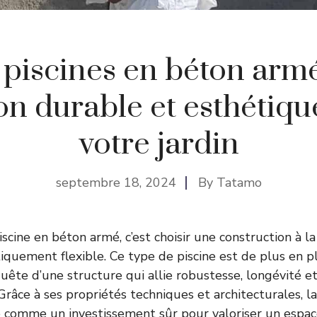
 piscines en béton armé 
on durable et esthétiq
votre jardin
septembre 18, 2024
By
Tatamo
cine en béton armé, c’est choisir une construction à la 
iquement flexible. Ce type de piscine est de plus en pl
quête d’une structure qui allie robustesse, longévité et
Grâce à ses propriétés techniques et architecturales, l
 comme un investissement sûr pour valoriser un espace