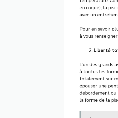
température. Cont
en coque), la pis
avec un entretien
Pour en savoir plu
à vous renseigne
Liberté to
L’un des grands a
à toutes les form
totalement sur me
épouser une pente
débordement ou un
la forme de la pis