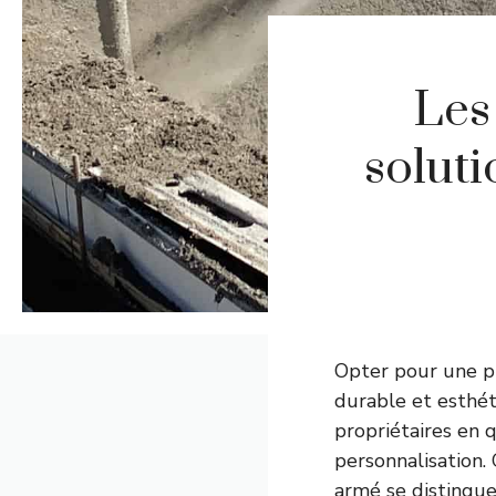
Les
soluti
Opter pour une pis
durable et esthét
propriétaires en 
personnalisation. 
armé se distingue