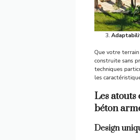
Adaptabili
Que votre terrain 
construite sans p
techniques partic
les caractéristiqu
Les atouts 
béton arm
Design uniq