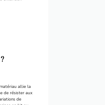
 ?
matériau allie la
le de résister aux
riations de