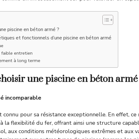
 une piscine en béton armé ?
tiques et fonctionnels d’une piscine en béton armé
ue
 faible entretien
sement à long terme
hoisir une piscine en béton armé
té incomparable
 connu pour sa résistance exceptionnelle. En effet, ce 
à la flexibilité du fer, offrant ainsi une structure capab
l, aux conditions météorologiques extrêmes et aux va