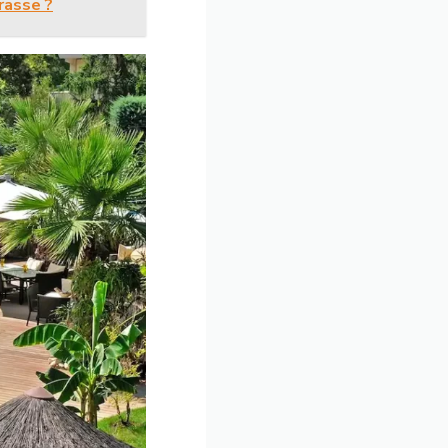
rasse ?