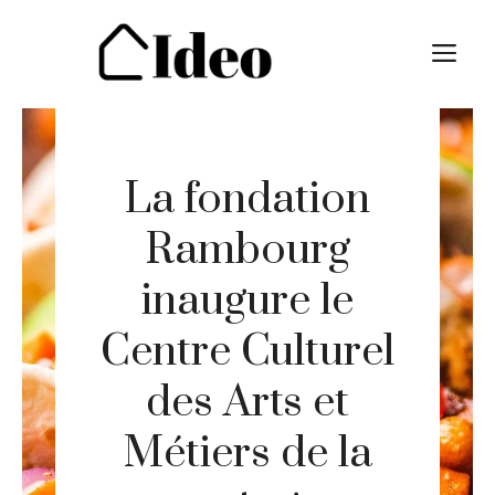
Aller
au
M
contenu
La fondation
Rambourg
inaugure le
Centre Culturel
des Arts et
Métiers de la