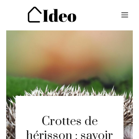
Aller
au
M
contenu
Crottes de
hérisson : savoir