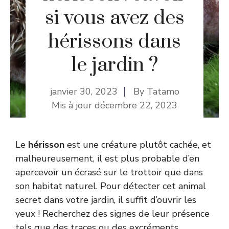
si vous avez des
hérissons dans
le jardin ?
janvier 30, 2023
By
Tatamo
Mis à jour
décembre 22, 2023
Le
hérisson
est une créature plutôt cachée, et
malheureusement, il est plus probable d’en
apercevoir un écrasé sur le trottoir que dans
son habitat naturel. Pour détecter cet animal
secret dans votre jardin, il suffit d’ouvrir les
yeux ! Recherchez des signes de leur présence
tels que des traces ou des excréments.