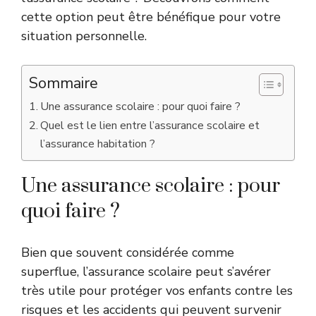
cette option peut être bénéfique pour votre
situation personnelle.
Sommaire
Une assurance scolaire : pour quoi faire ?
Quel est le lien entre l’assurance scolaire et
l’assurance habitation ?
Une assurance scolaire : pour
quoi faire ?
Bien que souvent considérée comme
superflue, l’assurance scolaire peut s’avérer
très utile pour protéger vos enfants contre les
risques et les accidents qui peuvent survenir